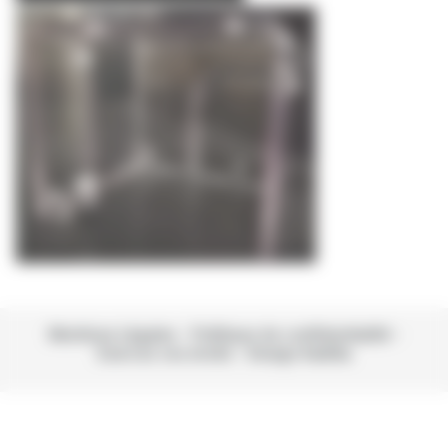
Mentions Légales
Politique de confidentialité
Exercez vos droits
Design Kalélia